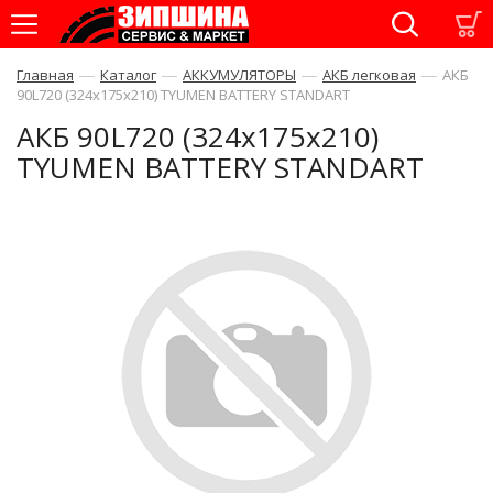
—
—
—
—
Главная
Каталог
АККУМУЛЯТОРЫ
АКБ легковая
АКБ
90L720 (324х175х210) TYUMEN BATTERY STANDART
АКБ 90L720 (324х175х210)
TYUMEN BATTERY STANDART