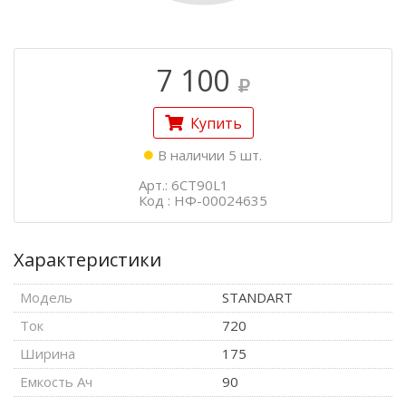
7 100
Купить
В наличии 5 шт.
Арт.: 6CT90L1
Код : НФ-00024635
Характеристики
Модель
STANDART
Ток
720
Ширина
175
Емкость Aч
90