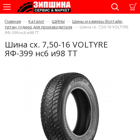
—
—
—
Главная
Каталог
ШИНЫ
Шины и камеры Волтайр,
—
титан, гудиер для производителя
Шина сх. 7,50-16 VOLTYRE
ЯФ-399 нс6 и98 ТТ
Шина сх. 7,50-16 VOLTYRE
ЯФ-399 нс6 и98 ТТ