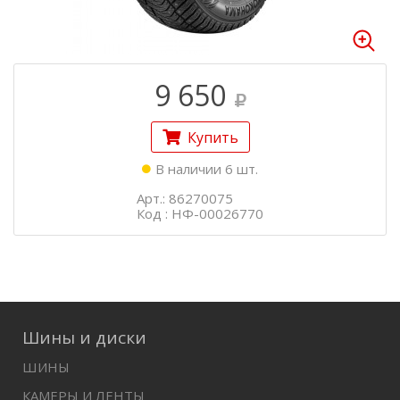
9 650
Купить
В наличии 6 шт.
Арт.: 86270075
Код : НФ-00026770
Шины и диски
ШИНЫ
КАМЕРЫ И ЛЕНТЫ