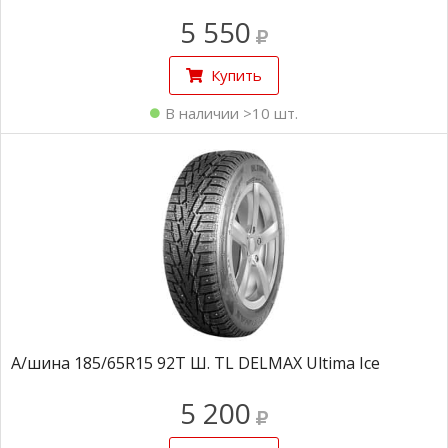
5 550
Купить
В наличии >10 шт.
А/шина 185/65R15 92T Ш. TL DELMAX Ultima Ice
5 200