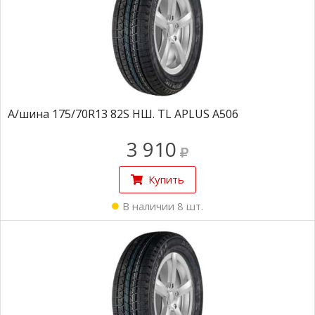
А/шина 175/70R13 82S НШ. TL APLUS A506
3 910
Купить
В наличии 8 шт.