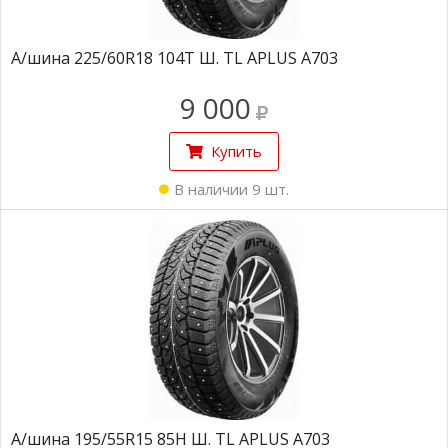
А/шина 225/60R18 104Т Ш. TL APLUS A703
9 000
Купить
В наличии 9 шт.
А/шина 195/55R15 85H Ш. TL APLUS A703