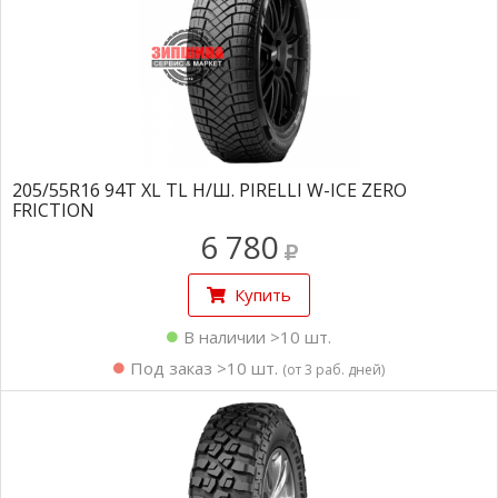
205/55R16 94T XL TL Н/Ш. PIRELLI W-ICE ZERO
FRICTION
6 780
Купить
В наличии >10 шт.
Под заказ >10 шт.
(от 3 раб. дней)