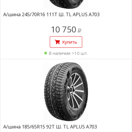
А/шина 245/70R16 111T Ш. TL APLUS A703
10 750
Купить
В наличии >10 шт.
А/шина 185/65R15 92Т Ш. TL APLUS A703