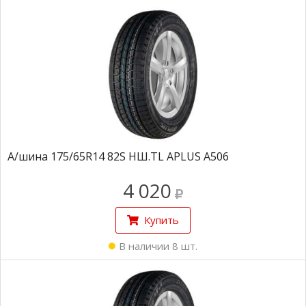
А/шина 175/65R14 82S НШ.TL APLUS A506
4 020
Купить
В наличии 8 шт.