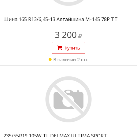
Шина 165 R13/6,45-13 Алтайшина М-145 78Р ТТ
3 200
Купить
В наличии 2 шт.
235/55R19 105W TL DELMAX ULTIMA SPORT