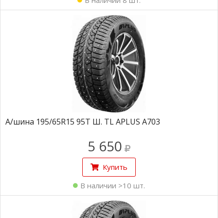
В наличии 8 шт.
А/шина 195/65R15 95Т Ш. TL APLUS A703
5 650
Купить
В наличии >10 шт.