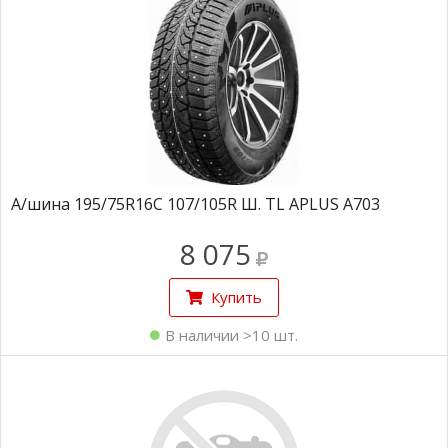
А/шина 195/75R16C 107/105R Ш. TL APLUS A703
8 075
Купить
В наличии >10 шт.