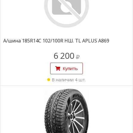
А/шина 185R14С 102/100R НШ. TL APLUS A869
6 200
Купить
В наличии 4 шт.