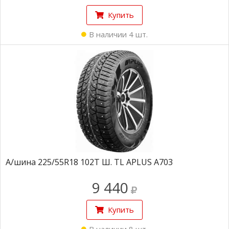
Купить
В наличии 4 шт.
А/шина 225/55R18 102Т Ш. TL APLUS A703
9 440
Купить