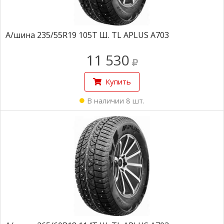
А/шина 235/55R19 105Т Ш. TL APLUS A703
11 530
Купить
В наличии 8 шт.