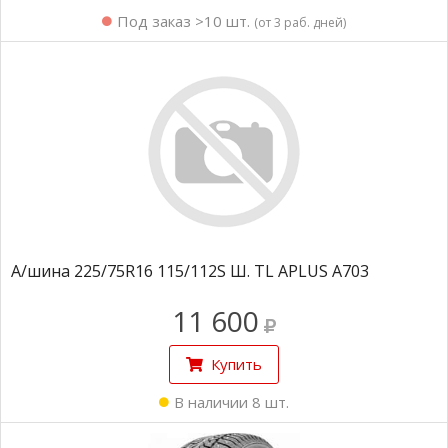
Под заказ >10 шт.
(от 3 раб. дней)
А/шина 225/75R16 115/112S Ш. TL APLUS A703
11 600
Купить
В наличии 8 шт.