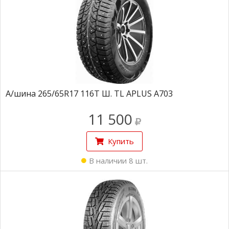
А/шина 265/65R17 116T Ш. TL APLUS A703
11 500
Купить
В наличии 8 шт.