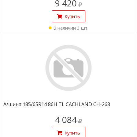
9 420
Купить
В наличии 3 шт.
А/шина 185/65R14 86H TL CACHLAND CH-268
4 084
Купить