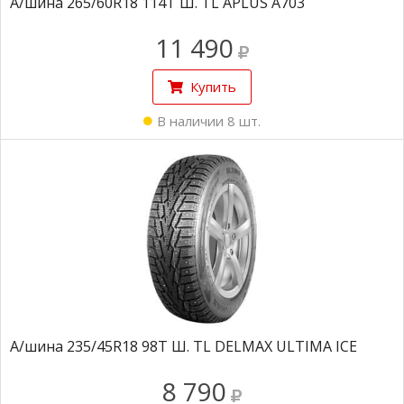
А/шина 265/60R18 114T Ш. TL APLUS A703
11 490
Купить
В наличии 8 шт.
А/шина 235/45R18 98T Ш. TL DELMAX ULTIMA ICE
8 790