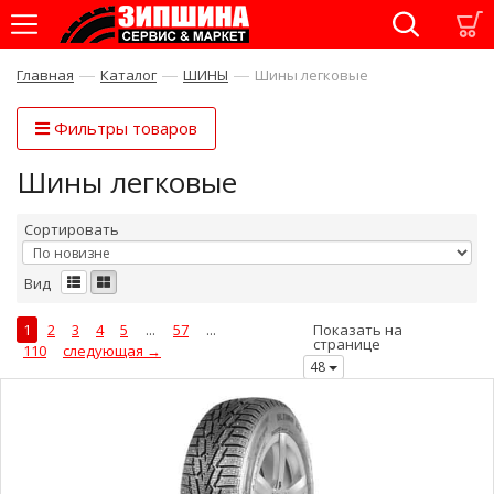
—
—
—
Главная
Каталог
ШИНЫ
Шины легковые
Фильтры товаров
Шины легковые
Сортировать
Вид
1
2
3
4
5
...
57
...
Показать на
странице
110
следующая →
48