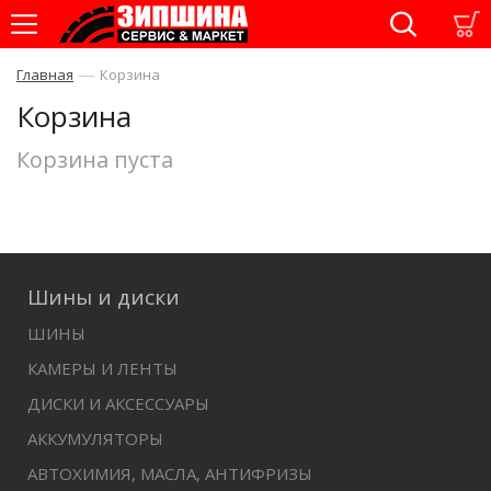
—
Главная
Корзина
Корзина
Корзина пуста
Шины и диски
ШИНЫ
КАМЕРЫ И ЛЕНТЫ
ДИСКИ И АКСЕССУАРЫ
АККУМУЛЯТОРЫ
АВТОХИМИЯ, МАСЛА, АНТИФРИЗЫ