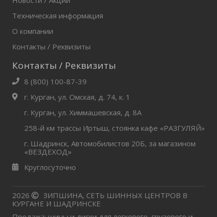
Новости / Акции
Техническая информация
О компании
Контакты / Реквизиты
Контакты / Реквизиты
8 (800) 100-87-39
г. Курган, ул. Омская, д. 74, к. 1
г. Курган, ул. Химмашевская, д. 8А
258-й км трассы Иртыш, стоянка кафе «РАЗГУЛЯЙ»
г. Шадринск, Автомобилистов 20Б, за магазином
«ВЕЗДЕХОД»
Круглосуточно
2026
ЗИПШИНА, СЕТЬ ШИННЫХ ЦЕНТРОВ В
КУРГАНЕ И ШАДРИНСКЕ
Продажа: шины и диски для легкового, грузового и