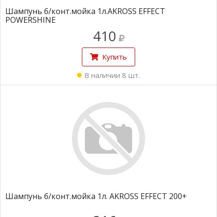
Шампунь б/конт.мойка 1л.AKROSS EFFECT
POWERSHINE
410
Купить
В наличии 8 шт.
Шампунь б/конт.мойка 1л. AKROSS EFFECT 200+