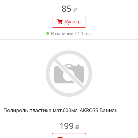
85
Купить
В наличии >10 шт.
Полироль пластика мат.600мл. AKROSS Ваниль
199