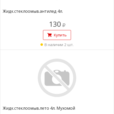
Жидк.стеклоомыв.антилед 4л.
130
Купить
В наличии 2 шт.
Жидк.стеклоомыв.лето 4л. Мухомой