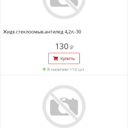
Жидк.стеклоомыв.антилед 4,2л.-30
130
Купить
В наличии >10 шт.