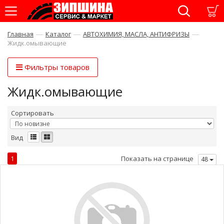
—
—
—
Главная
Каталог
АВТОХИМИЯ, МАСЛА, АНТИФРИЗЫ
Жидк.омывающие
Фильтры товаров
Жидк.омывающие
Сортировать
Вид
1
Показать на странице
48