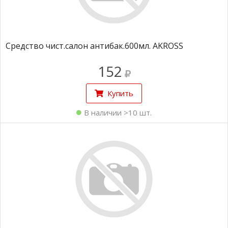
Средство чист.салон антибак.600мл. AKROSS
152
Купить
В наличии >10 шт.