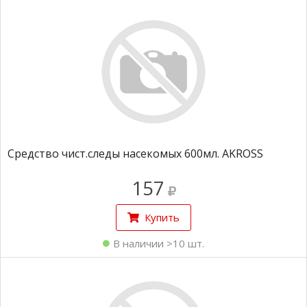
Средство чист.следы насекомых 600мл. AKROSS
157
Купить
В наличии >10 шт.