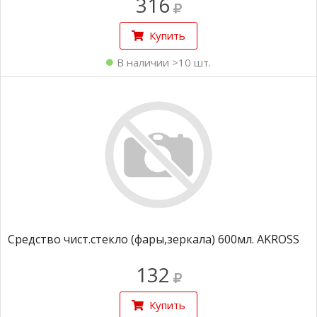
316
Купить
В наличии >10 шт.
Средство чист.стекло (фары,зеркала) 600мл. AKROSS
132
Купить