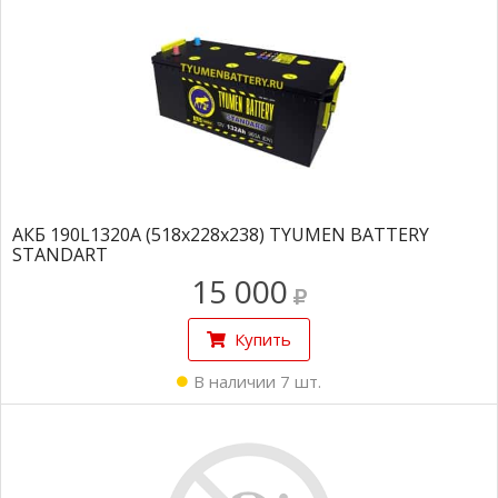
АКБ 190L1320А (518x228x238) TYUMEN BATTERY
STANDART
15 000
Купить
В наличии 7 шт.