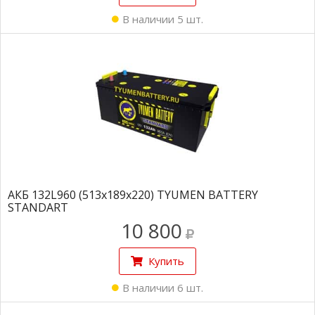
В наличии 5 шт.
АКБ 132L960 (513х189х220) TYUMEN BATTERY
STANDART
10 800
Купить
В наличии 6 шт.