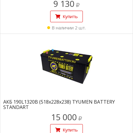
9 130
Купить
В наличии 2 шт.
АКБ 190L1320B (518x228x238) TYUMEN BATTERY
STANDART
15 000
Купить