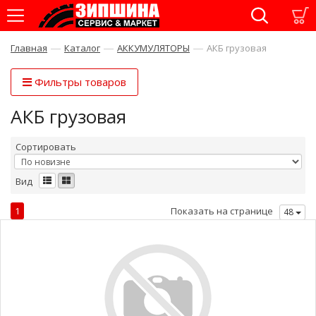
—
—
—
Главная
Каталог
АККУМУЛЯТОРЫ
АКБ грузовая
Фильтры товаров
АКБ грузовая
Сортировать
Вид
1
Показать на странице
48