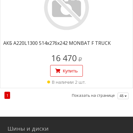
АКБ A220L1300 514x276x242 MONBAT F TRUCK
16 470
Купить
В наличии 2 шт.
1
Показать на странице
48
Шины и диски