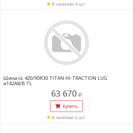
В наличии 4 шт.
Шина сх. 420/90R30 TITAN HI-TRACTION LUG
и142A8/B TL
63 670
Купить
В наличии 2 шт.