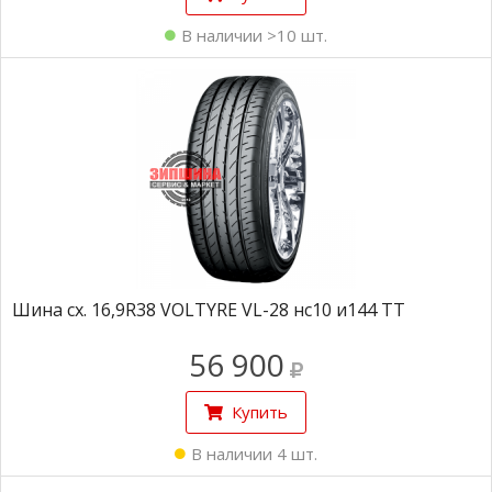
В наличии >10 шт.
Шина сх. 16,9R38 VOLTYRE VL-28 нс10 и144 TT
56 900
Купить
В наличии 4 шт.