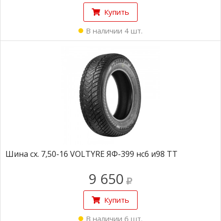
Купить
В наличии 4 шт.
Шина сх. 7,50-16 VOLTYRE ЯФ-399 нс6 и98 ТТ
9 650
Купить
В наличии 6 шт.