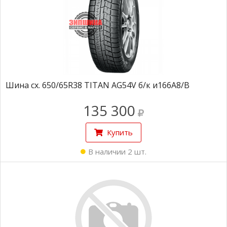
Шина сх. 650/65R38 TITAN AG54V б/к и166А8/В
135 300
Купить
В наличии 2 шт.