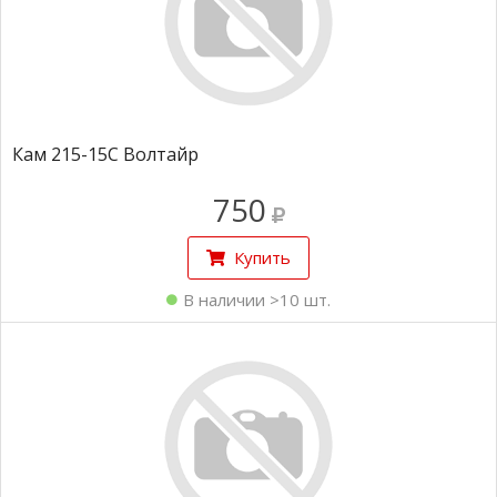
Кам 215-15С Волтайр
750
Купить
В наличии >10 шт.