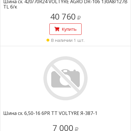
Шина сх. 420/70R24 VOLTYRE AGRO DR-106 130A8/127B
TL б/к
40 760
Купить
В наличии 1 шт.
Шина сх. 6,50-16 6PR TT VOLTYRE Я-387-1
7 000