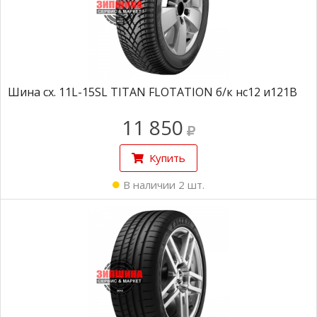
Шина сх. 11L-15SL TITAN FLOTATION б/к нс12 и121B
11 850
Купить
В наличии 2 шт.