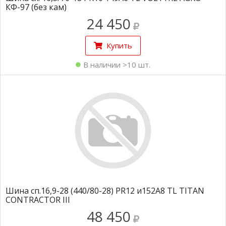
КФ-97 (без кам)
24 450
Купить
В наличии >10 шт.
Шина сп.16,9-28 (440/80-28) PR12 и152A8 TL TITAN
CONTRACTOR III
48 450