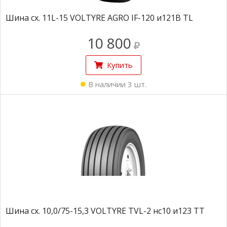
Шина сх. 11L-15 VOLTYRE AGRO IF-120 и121B TL
10 800
Купить
В наличии 3 шт.
Шина сх. 10,0/75-15,3 VOLTYRE TVL-2 нс10 и123 TT