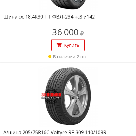
Шина сх. 18,4R30 ТТ ФВЛ-234 нс8 и142
36 000
Купить
В наличии 2 шт.
А/шина 205/75R16C Voltyre RF-309 110/108R