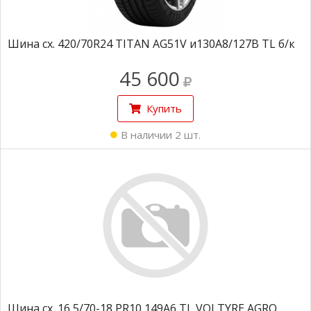
Шина сх. 420/70R24 TITAN AG51V и130A8/127B TL б/к
45 600
Купить
В наличии 2 шт.
Шина сх. 16,5/70-18 PR10 149A6 TL VOLTYRE AGRO