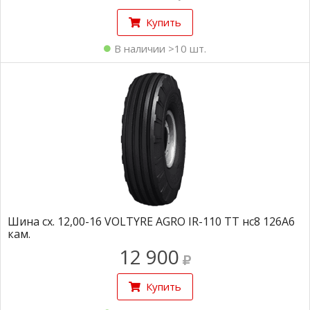
Купить
В наличии >10 шт.
Шина сх. 12,00-16 VOLTYRE AGRO IR-110 TT нс8 126A6
кам.
12 900
Купить