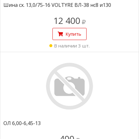
Шина сх. 13,0/75-16 VOLTYRE ВЛ-38 нс8 и130
12 400
Купить
В наличии 3 шт.
ОЛ 6,00-6,45-13
400