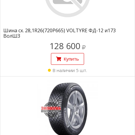
Шина сх. 28,1R26(720P665) VOLTYRE ФД-12 и173
ВолШЗ
128 600
Купить
В наличии 5 шт.