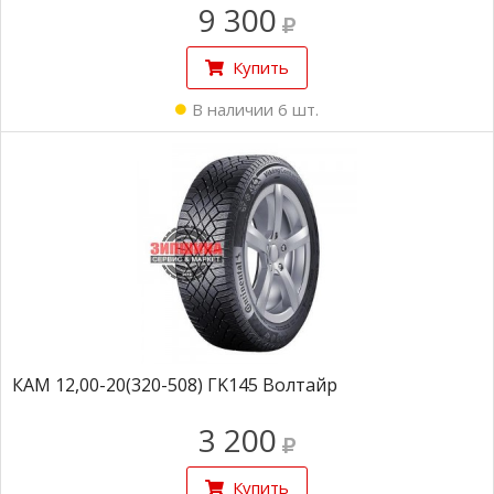
9 300
Купить
В наличии 6 шт.
КАМ 12,00-20(320-508) ГK145 Волтайр
3 200
Купить