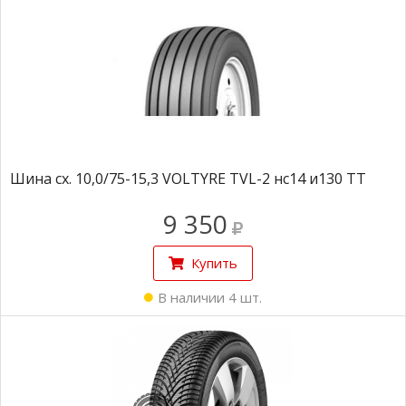
Шина сх. 10,0/75-15,3 VOLTYRE TVL-2 нс14 и130 TT
9 350
Купить
В наличии 4 шт.