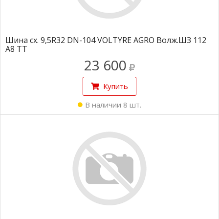
Шина сх. 9,5R32 DN-104 VOLTYRE AGRO Волж.ШЗ 112
A8 TT
23 600
Купить
В наличии 8 шт.