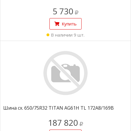
5 730
Купить
В наличии 9 шт.
Шина сх. 650/75R32 TITAN AG61H TL 172A8/169B
187 820