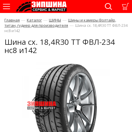
—
—
—
Главная
Каталог
ШИНЫ
Шины и камеры Волтайр,
—
титан, гудиер для производителя
Шина сх. 18,4R30 ТТ ФВЛ-234
нс8 и142
Шина сх. 18,4R30 ТТ ФВЛ-234
нс8 и142