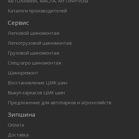
АВТОХИМИЯ, МАСЛА, АНТИФРИЗЫ
Каталоги производителей
Сервис
Легковой шиномонтаж
Легкогрузовой шиномонтаж
Грузовой шиномонтаж
Спец/агро шиномонтаж
Шиноремонт
Восстановление ЦМК шин
Выкуп каркасов ЦМК шин
Предложение для автопарков и агрохозяйств
Зипшина
Оплата
Доставка