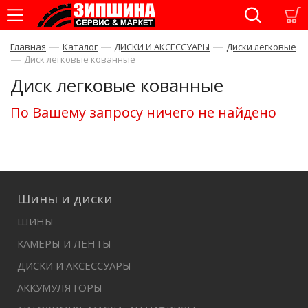
—
—
—
Главная
Каталог
ДИСКИ И АКСЕССУАРЫ
Диски легковые
—
Диск легковые кованные
Диск легковые кованные
По Вашему запросу ничего не найдено
Шины и диски
ШИНЫ
КАМЕРЫ И ЛЕНТЫ
ДИСКИ И АКСЕССУАРЫ
АККУМУЛЯТОРЫ