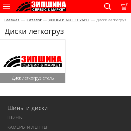
—
—
—
Главная
Каталог
ДИСКИ И АКСЕССУАРЫ
Диски легкогруз
Диски легкогруз
Диск легкогруз сталь
Шины и диски
ШИНЫ
КАМЕРЫ И ЛЕНТЫ