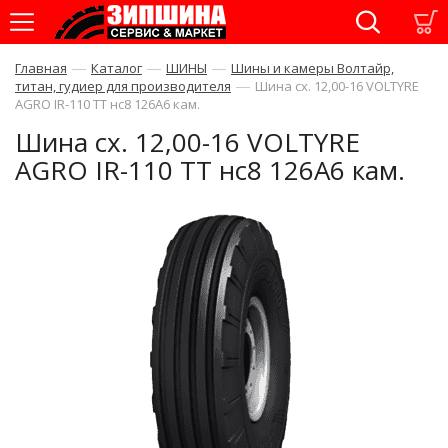
—
—
—
Главная
Каталог
ШИНЫ
Шины и камеры Волтайр,
—
титан, гудиер для производителя
Шина сх. 12,00-16 VOLTYRE
AGRO IR-110 TT нс8 126A6 кам.
Шина сх. 12,00-16 VOLTYRE
AGRO IR-110 TT нс8 126A6 кам.