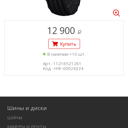
12 900
Купить
В наличии >10 шт.
Арт.: 11216521261
Код : НФ-00024324
Шины и диски
ШИНЫ
КАМЕРЫ И ЛЕНТЫ