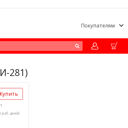
Покупателям
И-281)
Купить
т.
3 раб. дней)