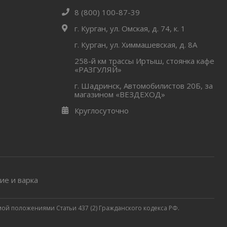
8 (800) 100-87-39
г. Курган, ул. Омская, д. 74, к. 1
г. Курган, ул. Химмашевская, д. 8А
258-й км трассы Иртыш, стоянка кафе
«РАЗГУЛЯЙ»
г. Шадринск, Автомобилистов 20Б, за
магазином «ВЕЗДЕХОД»
Круглосуточно
ие и варка
ой положениями Статьи 437 (2) Гражданского кодекса РФ.