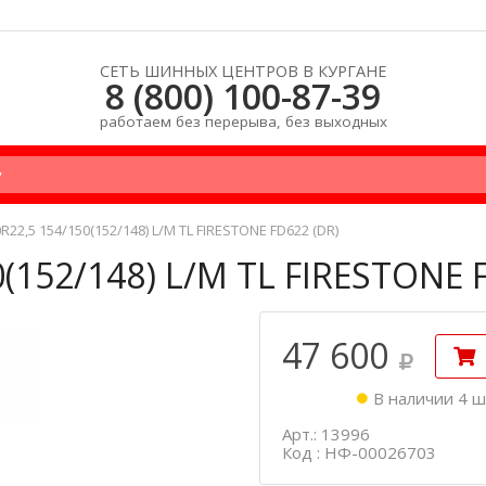
СЕТЬ ШИННЫХ ЦЕНТРОВ В КУРГАНЕ
8 (800) 100-87-39
работаем без перерыва, без выходных
22,5 154/150(152/148) L/М TL FIRESTONE FD622 (DR)
(152/148) L/М TL FIRESTONE 
47 600
В наличии 4 ш
Арт.: 13996
Код : НФ-00026703