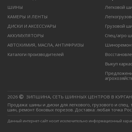
ШИНЫ
Легковой ш
КАМЕРЫ И ЛЕНТЫ
Легкогрузо
ДИСКИ И АКСЕССУАРЫ
Грузовой ш
АККУМУЛЯТОРЫ
Спец/агро 
АВТОХИМИЯ, МАСЛА, АНТИФРИЗЫ
Шиноремон
Каталоги производителей
Восстановл
Выкуп карка
Предложение
агрохозяйст
2026
ЗИПШИНА, СЕТЬ ШИННЫХ ЦЕНТРОВ В КУРГАН
Продажа: шины и диски для легкового, грузового и спец.
шин, ремонт боковых порезов. Доставка: любая точка Рос
Данный интернет-сайт носит исключительно информационный характе