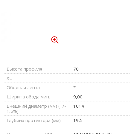
Высота профиля
70
XL
-
Ободная лента
*
Ширина обода мин.
9,00
Внешний диаметр (мм) (+/-
1014
1,5%)
Глубина протектора (мм)
19,5