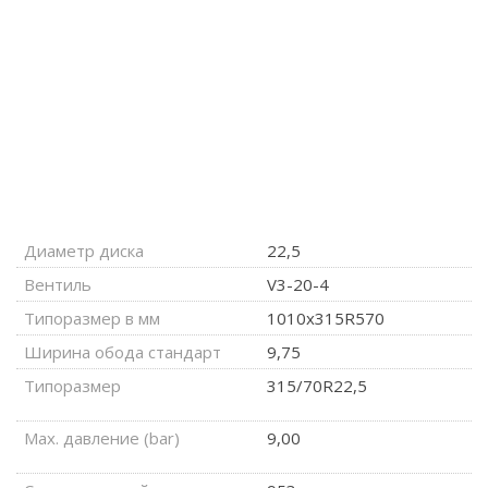
Диаметр диска
22,5
Вентиль
V3-20-4
Типоразмер в мм
1010x315R570
Ширина обода стандарт
9,75
Типоразмер
315/70R22,5
Max. давление (bar)
9,00