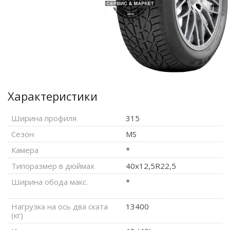
Характеристики
Ширина профиля
315
Сезон
MS
Камера
*
Типоразмер в дюймах
40x12,5R22,5
Ширина обода макс.
*
Нагрузка на ось два ската
13400
(кг)