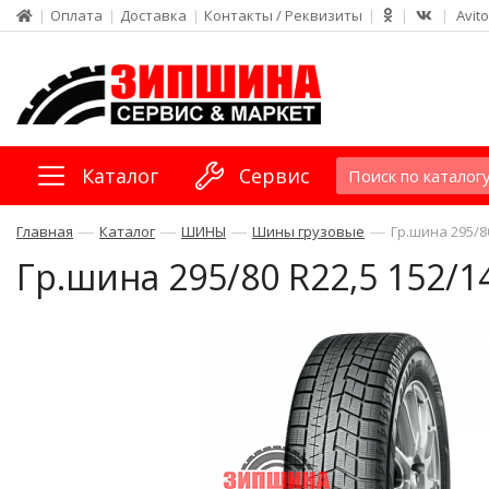
|
Оплата
|
Доставка
|
Контакты / Реквизиты
|
|
|
Avito
Каталог
Сервис
—
—
—
—
Главная
Каталог
ШИНЫ
Шины грузовые
Гр.шина 295/8
Гр.шина 295/80 R22,5 152/