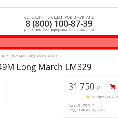
СЕТЬ ШИННЫХ ЦЕНТРОВ В КУРГАНЕ
8 (800) 100-87-39
работаем без перерыва, без выходных
0 R22,5 152/149M Long March LM329
149M Long March LM329
31 750
В наличии 4 ш
Арт.: 3479612
Код : НФ-00027917