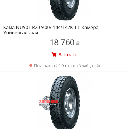
Кама NU901 R20 9.00/ 144/142K TT Камера
Универсальная
18 760
Заказать
Под заказ >10 шт.
(от 3 раб. дней)