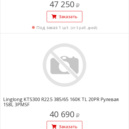
47 250
Заказать
Под заказ 1 шт.
(от 3 раб. дней)
Linglong KTS300 R22.5 385/65 160K TL 20PR Рулевая
158L 3PMSF
40 690
Заказать