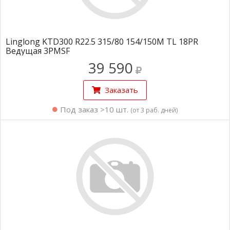
Linglong KTD300 R22.5 315/80 154/150M TL 18PR
Ведущая 3PMSF
39 590
Заказать
Под заказ >10 шт.
(от 3 раб. дней)