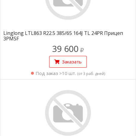
Linglong LTL863 R22.5 385/65 164J TL 24PR Прицеп
3PMSF
39 600
Заказать
Под заказ >10 шт.
(от 3 раб. дней)