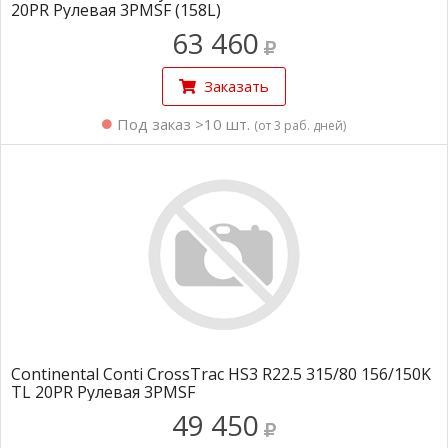
20PR Рулевая 3PMSF (158L)
63 460
Заказать
Под заказ >10 шт.
(от 3 раб. дней)
Continental Conti CrossTrac HS3 R22.5 315/80 156/150K
TL 20PR Рулевая 3PMSF
49 450