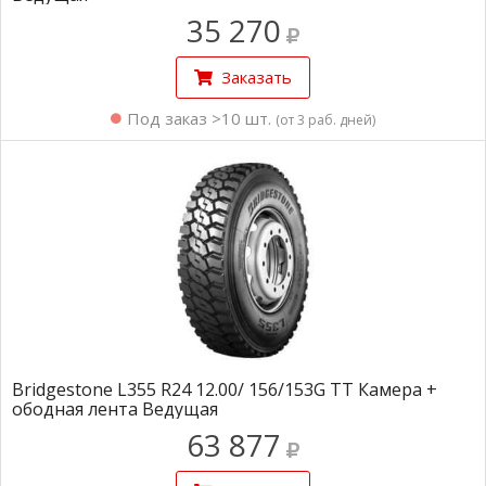
35 270
Заказать
Под заказ >10 шт.
(от 3 раб. дней)
Bridgestone L355 R24 12.00/ 156/153G TT Камера +
ободная лента Ведущая
63 877