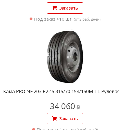
Заказать
Под заказ >10 шт.
(от 3 раб. дней)
Кама PRO NF 203 R22.5 315/70 154/150M TL Рулевая
34 060
Заказать
Под заказ 4 шт.
(от 3 раб. дней)