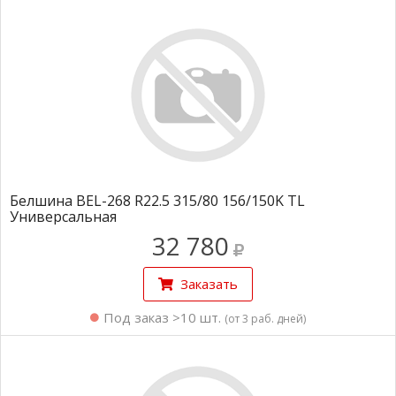
Белшина BEL-268 R22.5 315/80 156/150K TL
Универсальная
32 780
Заказать
Под заказ >10 шт.
(от 3 раб. дней)