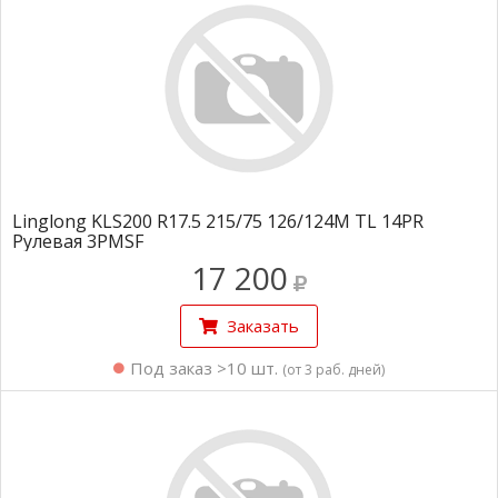
Linglong KLS200 R17.5 215/75 126/124M TL 14PR
Рулевая 3PMSF
17 200
Заказать
Под заказ >10 шт.
(от 3 раб. дней)