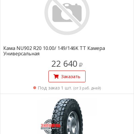
Кама NU902 R20 10.00/ 149/146K TT Камера
Универсальная
22 640
Заказать
Под заказ 1 шт.
(от 3 раб. дней)