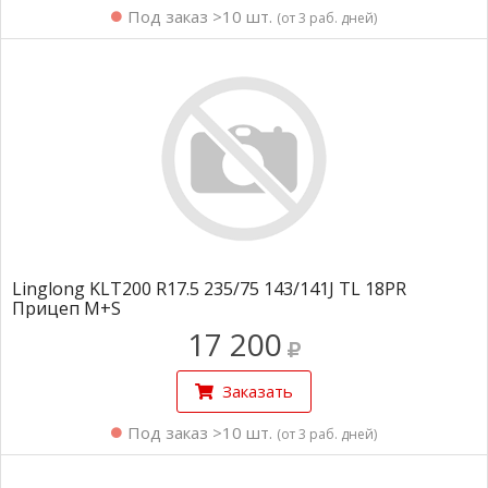
Под заказ >10 шт.
(от 3 раб. дней)
Linglong KLT200 R17.5 235/75 143/141J TL 18PR
Прицеп M+S
17 200
Заказать
Под заказ >10 шт.
(от 3 раб. дней)