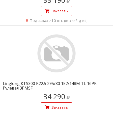
33 190
Заказать
Под заказ >10 шт.
(от 3 раб. дней)
Linglong KTS300 R22.5 295/80 152/148M TL 16PR
Рулевая 3PMSF
34 290
Заказать