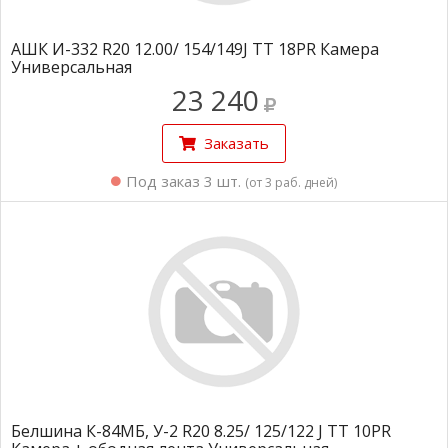
АШК И-332 R20 12.00/ 154/149J TT 18PR Камера
Универсальная
23 240
Заказать
Под заказ 3 шт.
(от 3 раб. дней)
Белшина К-84МБ, У-2 R20 8.25/ 125/122 J TT 10PR