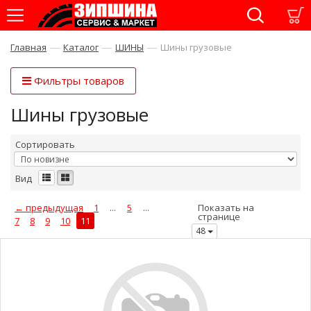
—
—
—
Главная
Каталог
ШИНЫ
Шины грузовые
Фильтры товаров
Шины грузовые
Сортировать
Вид
← предыдущая
1
...
5
...
Показать на
странице
7
8
9
10
11
48