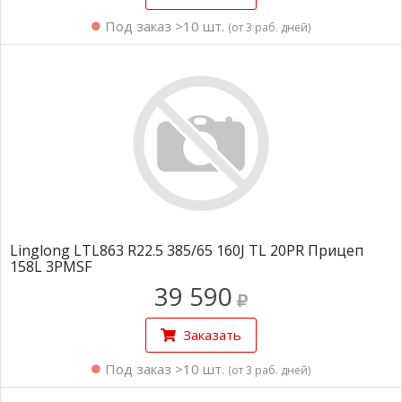
Под заказ >10 шт.
(от 3 раб. дней)
Linglong LTL863 R22.5 385/65 160J TL 20PR Прицеп
158L 3PMSF
39 590
Заказать
Под заказ >10 шт.
(от 3 раб. дней)