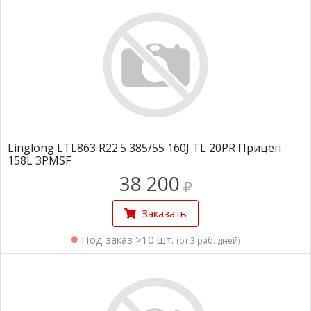
Linglong LTL863 R22.5 385/55 160J TL 20PR Прицеп
158L 3PMSF
38 200
Заказать
Под заказ >10 шт.
(от 3 раб. дней)