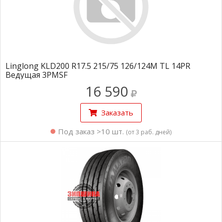
Linglong KLD200 R17.5 215/75 126/124M TL 14PR
Ведущая 3PMSF
16 590
Заказать
Под заказ >10 шт.
(от 3 раб. дней)