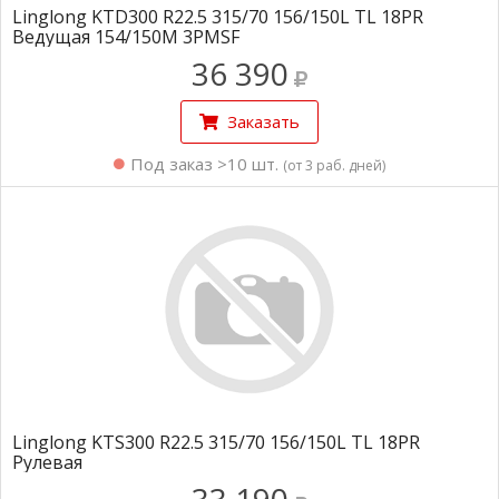
Linglong KTD300 R22.5 315/70 156/150L TL 18PR
Ведущая 154/150M 3PMSF
36 390
Заказать
Под заказ >10 шт.
(от 3 раб. дней)
Linglong KTS300 R22.5 315/70 156/150L TL 18PR
Рулевая