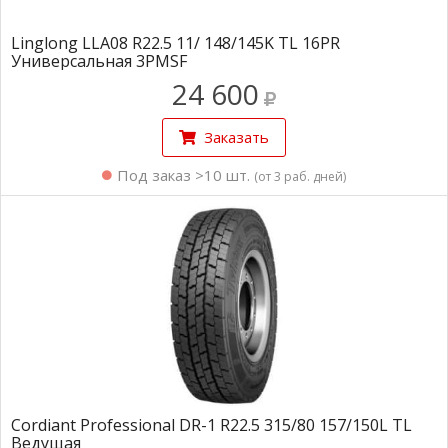
Linglong LLA08 R22.5 11/ 148/145K TL 16PR
Универсальная 3PMSF
24 600
Заказать
Под заказ >10 шт.
(от 3 раб. дней)
Cordiant Professional DR-1 R22.5 315/80 157/150L TL
Ведущая