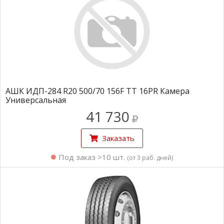
АШК ИДП-284 R20 500/70 156F TT 16PR Камера
Универсальная
41 730
Заказать
Под заказ >10 шт.
(от 3 раб. дней)