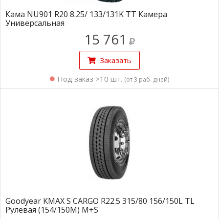
Кама NU901 R20 8.25/ 133/131K TT Камера
Универсальная
15 761
Заказать
Под заказ >10 шт.
(от 3 раб. дней)
Goodyear KMAX S CARGO R22.5 315/80 156/150L TL
Рулевая (154/150M) M+S