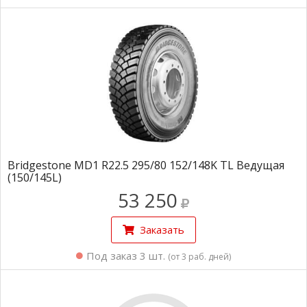
Bridgestone MD1 R22.5 295/80 152/148K TL Ведущая
(150/145L)
53 250
Заказать
Под заказ 3 шт.
(от 3 раб. дней)