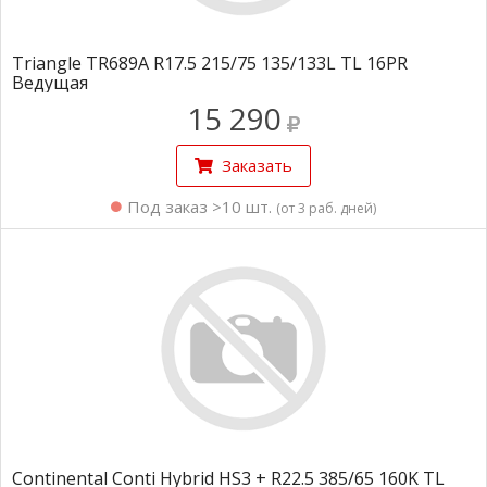
Triangle TR689A R17.5 215/75 135/133L TL 16PR
Ведущая
15 290
Заказать
Под заказ >10 шт.
(от 3 раб. дней)
Continental Conti Hybrid HS3 + R22.5 385/65 160K TL