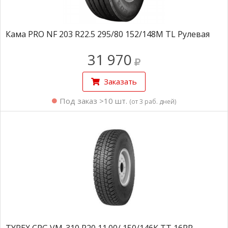
Кама PRO NF 203 R22.5 295/80 152/148M TL Рулевая
31 970
Заказать
Под заказ >10 шт.
(от 3 раб. дней)