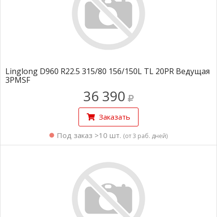
Linglong D960 R22.5 315/80 156/150L TL 20PR Ведущая
3PMSF
36 390
Заказать
Под заказ >10 шт.
(от 3 раб. дней)