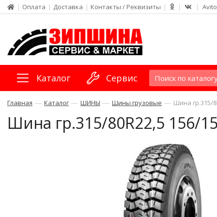
|
Оплата
|
Доставка
|
Контакты / Реквизиты
|
|
|
Avito
Каталог
Сервис
—
—
—
—
Главная
Каталог
ШИНЫ
Шины грузовые
Шина гр.315/8
Шина гр.315/80R22,5 156/1