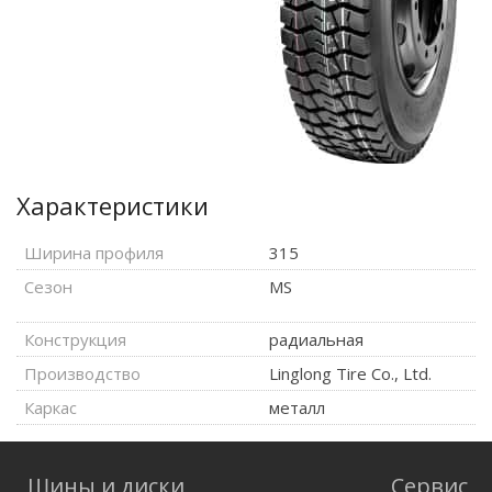
Характеристики
Ширина профиля
315
Сезон
MS
Конструкция
радиальная
Производство
Linglong Tire Co., Ltd.
Каркас
металл
Шины и диски
Сервис