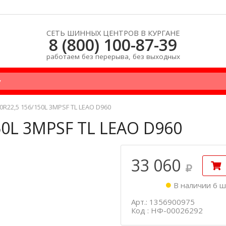
СЕТЬ ШИННЫХ ЦЕНТРОВ В КУРГАНЕ
8 (800) 100-87-39
работаем без перерыва, без выходных
0R22,5 156/150L 3MPSF TL LEAO D960
50L 3MPSF TL LEAO D960
33 060
В наличии 6 ш
Арт.: 1356900975
Код : НФ-00026292