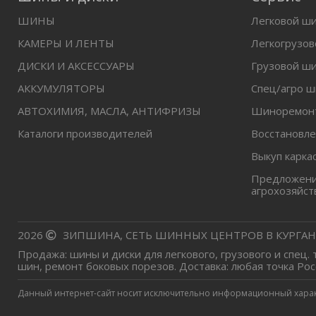
ШИНЫ
Легковой ш
КАМЕРЫ И ЛЕНТЫ
Легкогрузо
ДИСКИ И АКСЕССУАРЫ
Грузовой ш
АККУМУЛЯТОРЫ
Спец/агро 
АВТОХИМИЯ, МАСЛА, АНТИФРИЗЫ
Шиноремон
Каталоги производителей
Восстановл
Выкуп карка
Предложение
агрохозяйст
2026
ЗИПШИНА, СЕТЬ ШИННЫХ ЦЕНТРОВ В КУРГАН
Продажа: шины и диски для легкового, грузового и спец.
шин, ремонт боковых порезов. Доставка: любая точка Рос
Данный интернет-сайт носит исключительно информационный характе