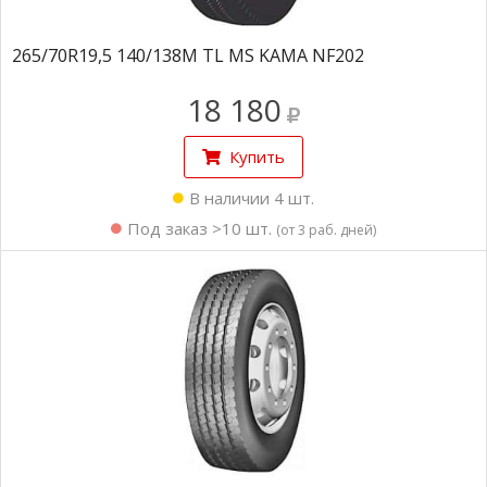
265/70R19,5 140/138M TL MS KAMA NF202
18 180
Купить
В наличии 4 шт.
Под заказ >10 шт.
(от 3 раб. дней)