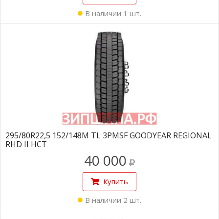
В наличии 1 шт.
295/80R22,5 152/148M TL 3PMSF GOODYEAR REGIONAL
RHD II HCT
40 000
Купить
В наличии 2 шт.