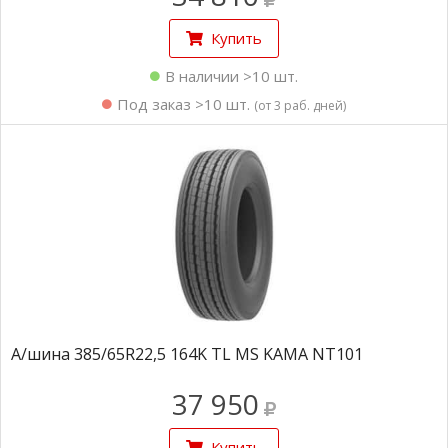
Купить
В наличии >10 шт.
Под заказ >10 шт.
(от 3 раб. дней)
А/шина 385/65R22,5 164K TL MS KAMA NT101
37 950
Купить