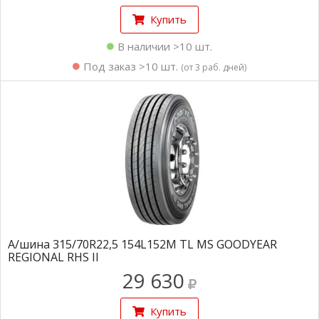
Купить
В наличии >10 шт.
Под заказ >10 шт.
(от 3 раб. дней)
А/шина 315/70R22,5 154L152M TL MS GOODYEAR
REGIONAL RHS II
29 630
Купить