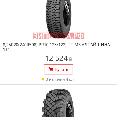
8,25R20(240R508) PR10 125/122J TT MS АЛТАЙШИНА
111
12 524
Купить
В наличии 4 шт.