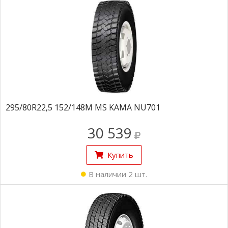
295/80R22,5 152/148M MS KAMA NU701
30 539
Купить
В наличии 2 шт.