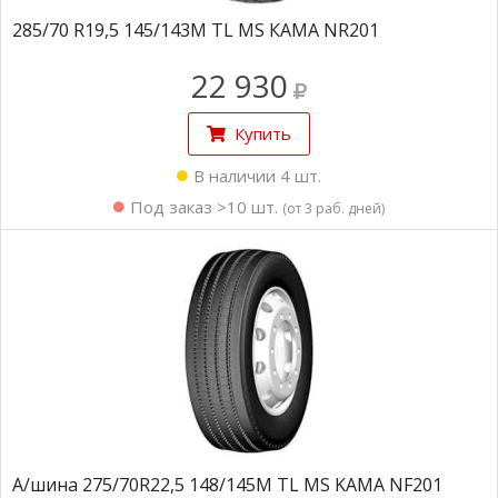
285/70 R19,5 145/143M TL MS КАМА NR201
22 930
Купить
В наличии 4 шт.
Под заказ >10 шт.
(от 3 раб. дней)
А/шина 275/70R22,5 148/145M TL MS KAMA NF201