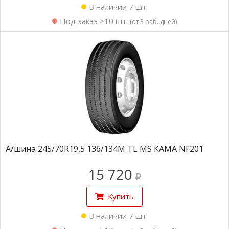
В наличии 7 шт.
Под заказ >10 шт.
(от 3 раб. дней)
А/шина 245/70R19,5 136/134M TL MS КАМА NF201
15 720
Купить
В наличии 7 шт.