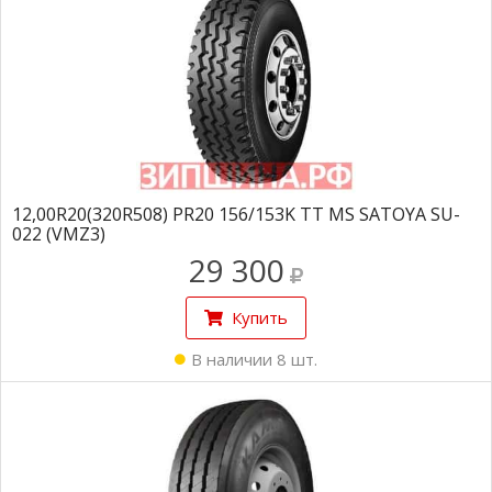
12,00R20(320R508) PR20 156/153K TT MS SATOYA SU-
022 (VMZ3)
29 300
Купить
В наличии 8 шт.