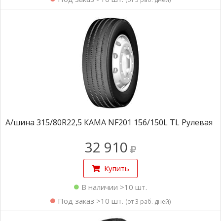
А/шина 315/80R22,5 КAMA NF201 156/150L TL Рулевая
32 910
Купить
В наличии >10 шт.
Под заказ >10 шт.
(от 3 раб. дней)