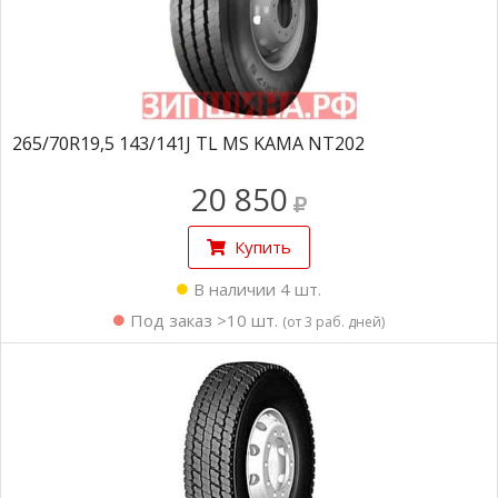
265/70R19,5 143/141J TL MS KAMA NT202
20 850
Купить
В наличии 4 шт.
Под заказ >10 шт.
(от 3 раб. дней)