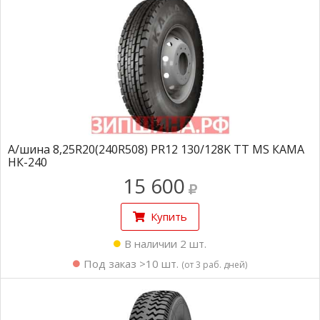
А/шина 8,25R20(240R508) PR12 130/128K TT MS КАМА
НК-240
15 600
Купить
В наличии 2 шт.
Под заказ >10 шт.
(от 3 раб. дней)