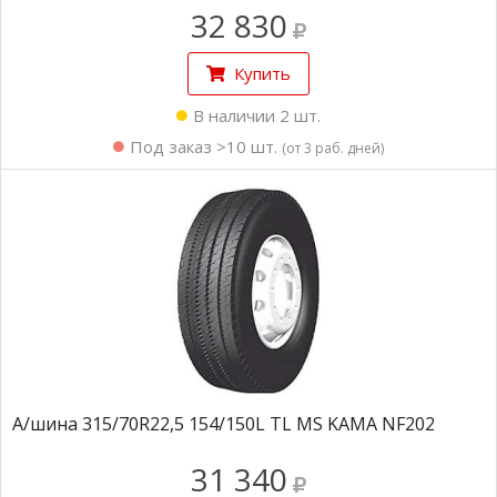
32 830
Купить
В наличии 2 шт.
Под заказ >10 шт.
(от 3 раб. дней)
А/шина 315/70R22,5 154/150L TL MS KAMA NF202
31 340