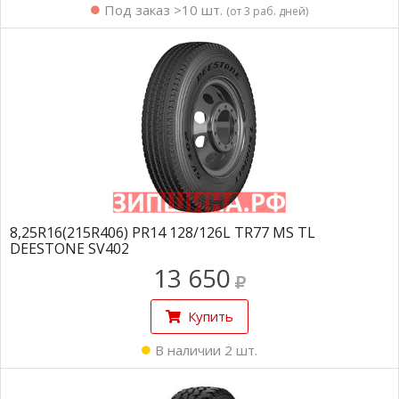
Под заказ >10 шт.
(от 3 раб. дней)
8,25R16(215R406) PR14 128/126L TR77 MS TL
DEESTONE SV402
13 650
Купить
В наличии 2 шт.