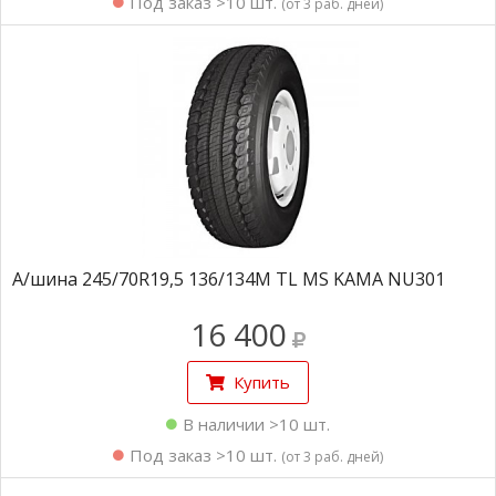
Под заказ >10 шт.
(от 3 раб. дней)
А/шина 245/70R19,5 136/134M TL MS KAMA NU301
16 400
Купить
В наличии >10 шт.
Под заказ >10 шт.
(от 3 раб. дней)