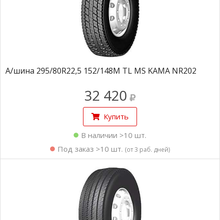
А/шина 295/80R22,5 152/148M TL MS KAMA NR202
32 420
Купить
В наличии >10 шт.
Под заказ >10 шт.
(от 3 раб. дней)