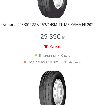
А/шина 295/80R22,5 152/148M TL MS КАМА NF202
29 890
Купить
В наличии >10 шт.
Под заказ >10 шт.
(от 3 раб. дней)