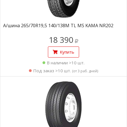
А/шина 265/70R19,5 140/138M TL MS KAMA NR202
18 390
Купить
В наличии >10 шт.
Под заказ >10 шт.
(от 3 раб. дней)