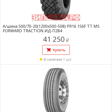
А/шина 500/70-20(1200х500-508) PR16 156F TT MS
FORWARD TRACTION ИД-П284
41 250
Купить
В наличии 1 шт.