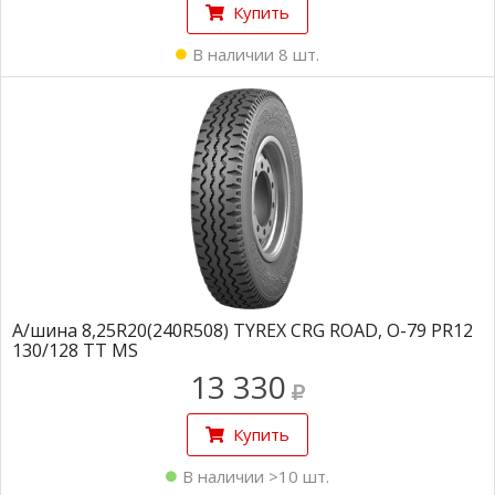
Купить
В наличии 8 шт.
А/шина 8,25R20(240R508) TYREX CRG ROAD, О-79 PR12
130/128 TT MS
13 330
Купить
В наличии >10 шт.