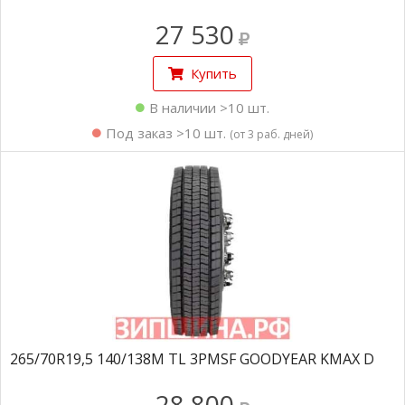
27 530
Купить
В наличии >10 шт.
Под заказ >10 шт.
(от 3 раб. дней)
265/70R19,5 140/138M TL 3PMSF GOODYEAR KMAX D
28 800