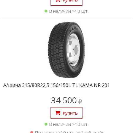
В наличии >10 шт.
А/шина 315/80R22,5 156/150L TL KAMA NR 201
34 500
Купить
В наличии >10 шт.
Под заказ >10 шт.
(от 3 раб. дней)